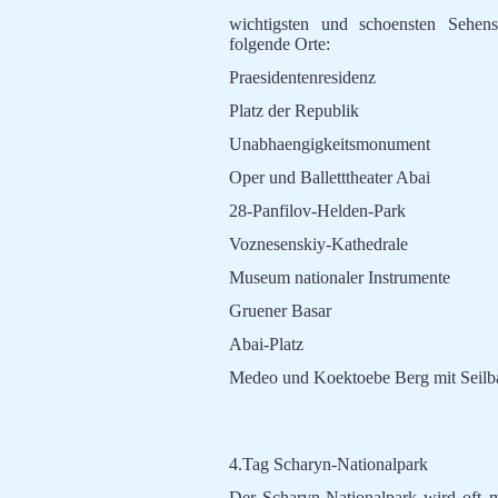
wichtigsten und schoensten Sehen
folgende Orte:
Praesidentenresidenz
Platz der Republik
Unabhaengigkeitsmonument
Oper und Balletttheater Abai
28-Panfilov-Helden-Park
Voznesenskiy-Kathedrale
Museum nationaler Instrumente
Gruener Basar
Abai-Platz
Medeo und Koektoebe Berg mit Seilba
4.Tag Scharyn-Nationalpark
Der Scharyn-Nationalpark wird oft m