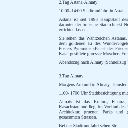
2.Tag Astana-Almaty
10:00–14:00 Stadtrundfahrt in Astana.
Astana ist seit 1998 Hauptstadt des
darunter der britische Stararchitek
errichten lassen.
Sie sehen das Wahrzeichen Astanas,
dem goldenen Ei des Wundervoge
Fosters Pyramide «Palast des Fried
Katar gestiftete groesste Moschee. Frei
Abendszug nach Almaty (Schnellzug T
3.Tag Almaty
Morgens Ankunft in Almaty, Transfer
1100- 1700 Uhr Stadtbesichtigung m
Almaty ist das Kultur-, Finanz-
Kasachstan und liegt im Vorland des 
Architektur, gruenen Parks und
gesaeumten Strassen.
Bei der Stadtrundfahrt sehen Sie