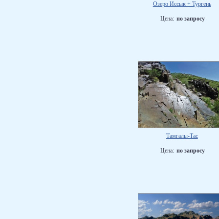
Озеро Иссык + Тургень
Цена:
по запросу
Тамгалы-Тас
Цена:
по запросу