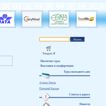
Товаров:
0
Инсентив туры
Выставки и конференции
Туры выходного дня
Алтын-Эмель
Поющий Бархан
Советы в дорогу
Новости