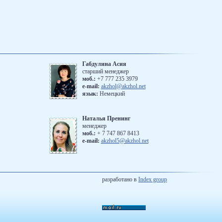
Габдулина Асия
старший менеджер
моб.:
+7 777 235 3979
e-mail:
akzhol@akzhol.net
язык:
Немецкий
Наталья Пренинг
менеджер
моб.:
‪+ 7 747 867 8413
e-mail:
akzhol5@akzhol.net
разработано в
Index group