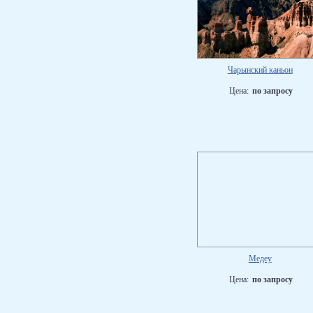
Чарынский каньон
Цена:
по запросу
Медеу
Цена:
по запросу