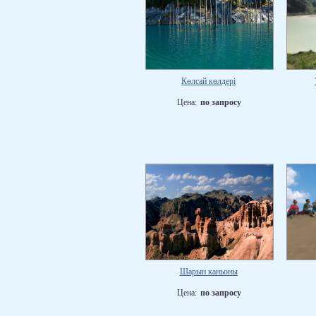
Көлсай көлдері
Цена:
по запросу
Шарын каньоны
Цена:
по запросу