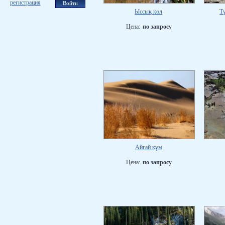
регистрация
Ыссық көл
Т
Цена:
по запросу
Айғай құм
Цена:
по запросу