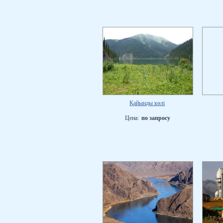
Қайыңды көлі
Цена:
по запросу