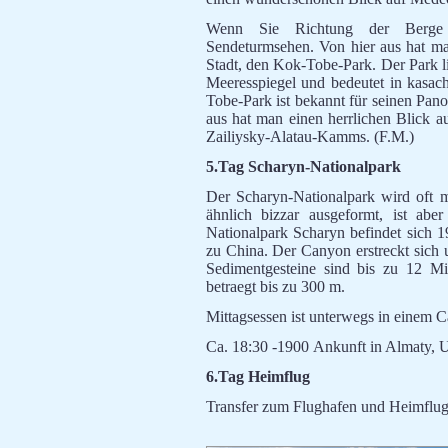
Wenn Sie Richtung der Berge 
Sendeturmsehen. Von hier aus hat ma
Stadt, den Kok-Tobe-Park. Der Park 
Meeresspiegel und bedeutet in kasac
Tobe-Park ist bekannt für seinen Pan
aus hat man einen herrlichen Blick 
Zailiysky-Alatau-Kamms. (F.M.)
5.Tag Scharyn-Nationalpark
Der Scharyn-Nationalpark wird oft m
ähnlich bizzar ausgeformt, ist ab
Nationalpark Scharyn befindet sich 
zu China. Der Canyon erstreckt sich 
Sedimentgesteine sind bis zu 12 Mi
betraegt bis zu 300 m.
Mittagsessen ist unterwegs in einem C
Ca. 18:30 -1900 Ankunft in Almaty, 
6.Tag Heimflug
Transfer zum Flughafen und Heimflug