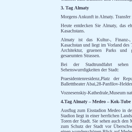
3. Tag
Almaty
Morgens Ankunft in Almaty. Transfer
Heute entdecken Sie Almaty, das eh
Kasachstans.
Almaty ist das Kultur-, Finanz-
Kasachstan und liegt im Vorland des 
Architektur, gruenen Parks und
gesaeumten Strassen.
Bei der Stadtrundfahrt sehen
Sehenswurrdigkeiten der Stadt:
Praesidentenresidenz,Platz der Re
Balletttheater Abai,28-Panfilov-Helde
Voznesenskiy-Kathedrale,Museum natio
4.Tag Almaty – Medeo – Kok-Tube
Ausflug zum Eisstadion Medeo in de
Stadion liegt in einer herrlichen Lands
Toren der Stadt. Sie sehen auch den
zum Schutz der Stadt vor Übersch
einen wunderschönen Blick auf Mede