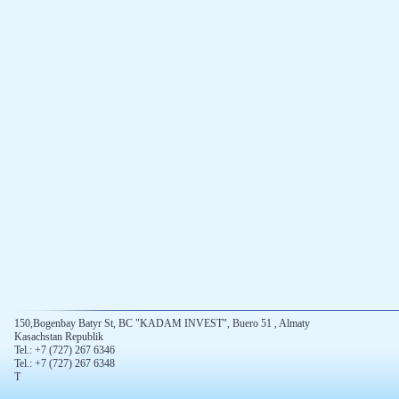
150,Bogenbay Batyr St, BC "KADAM INVEST", Buero 51 , Almaty
Kasachstan Republik
Tel.: +7 (727) 267 6346
Tel.: +7 (727) 267 6348
T