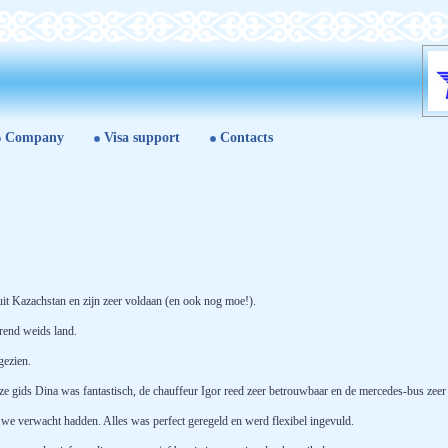
Company
Visa support
Contacts
uit Kazachstan en zijn zeer voldaan (en ook nog moe!).
erend weids land.
gezien.
 gids Dina was fantastisch, de chauffeur Igor reed zeer betrouwbaar en de mercedes-bus zeer e
e verwacht hadden. Alles was perfect geregeld en werd flexibel ingevuld.